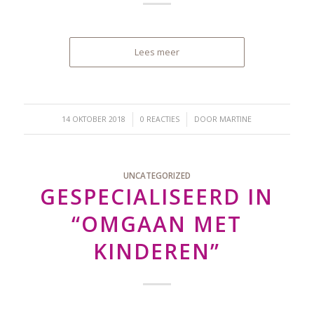
Lees meer
/
/
14 OKTOBER 2018
0 REACTIES
DOOR
MARTINE
UNCATEGORIZED
GESPECIALISEERD IN
“OMGAAN MET
KINDEREN”