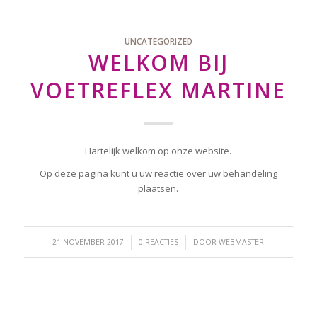
UNCATEGORIZED
WELKOM BIJ
VOETREFLEX MARTINE
Hartelijk welkom op onze website.
Op deze pagina kunt u uw reactie over uw behandeling
plaatsen.
/
/
21 NOVEMBER 2017
0 REACTIES
DOOR
WEBMASTER