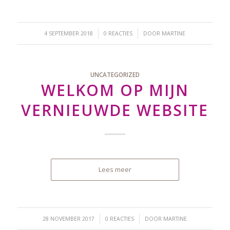
/
/
4 SEPTEMBER 2018
0 REACTIES
DOOR
MARTINE
UNCATEGORIZED
WELKOM OP MIJN
VERNIEUWDE WEBSITE
Lees meer
/
/
28 NOVEMBER 2017
0 REACTIES
DOOR
MARTINE