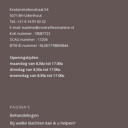
Kreitenmolenstraat 54
5071 BH Udenhout
Tel.: +31 6 14 91 63 32
E-mail:
martine@voetreflexmartine.nl
KvK nummer : 18087723
SCAG nummer : 17204
BTW ID nummer : NL001778800844
Openingstijden:
maandag van 8.30u tot 17.00u
dinsdag van 8.30u tot 17.00u
woensdag van 8.30u tot 17.00u
PAGINA’S
Behandelingen
Bij welke klachten kan ik u helpen?